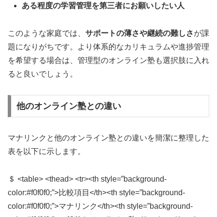
ある程度の学習管理を第三者にお願いしたい人
このような家庭では、
サポートの薄さや継続の難しさ
が課
題になりがちです。より体系的なカリキュラムや進捗管理
を希望する場合は、管理型のオンライン塾も選択肢に入れ
ると良いでしょう。
他のオンライン塾との違い
マナリンクと他のオンライン塾との違いを簡潔に整理した
表を以下に示します。
＄ <table> <thead> <tr><th style=”background-
color:#f0f0f0;”>比較項目</th><th style=”background-
color:#f0f0f0;”>マナリンク</th><th style=”background-