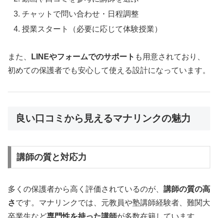
チャットで問い合わせ・日程調整
授業スタート（必要に応じて体験授業）
また、
LINEやフォームでのサポート
も用意されており、
初めての保護者でも安心して使える設計になっています。
良い口コミから見えるマナリンクの魅力
講師の質と対応力
多くの保護者から高く評価されているのが、
講師の質の高
さ
です。マナリンクでは、元教員や塾講師経験者、難関大
卒業生など
専門性を持った講師
が多数在籍しています。