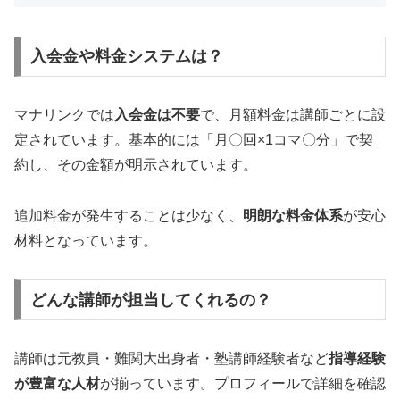
入会金や料金システムは？
マナリンクでは
入会金は不要
で、月額料金は講師ごとに設
定されています。基本的には「月〇回×1コマ〇分」で契
約し、その金額が明示されています。
追加料金が発生することは少なく、
明朗な料金体系
が安心
材料となっています。
どんな講師が担当してくれるの？
講師は元教員・難関大出身者・塾講師経験者など
指導経験
が豊富な人材
が揃っています。プロフィールで詳細を確認