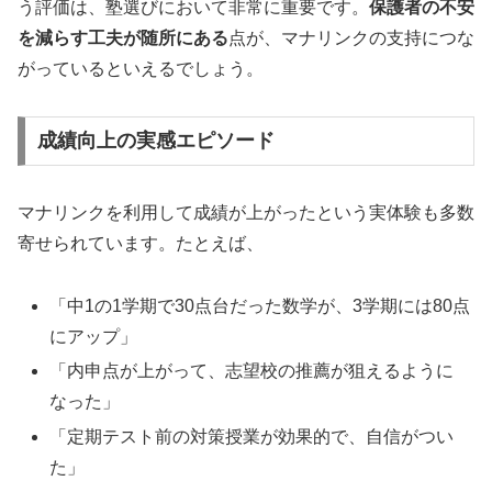
う評価は、塾選びにおいて非常に重要です。
保護者の不安
を減らす工夫が随所にある
点が、マナリンクの支持につな
がっているといえるでしょう。
成績向上の実感エピソード
マナリンクを利用して成績が上がったという実体験も多数
寄せられています。たとえば、
「中1の1学期で30点台だった数学が、3学期には80点
にアップ」
「内申点が上がって、志望校の推薦が狙えるように
なった」
「定期テスト前の対策授業が効果的で、自信がつい
た」