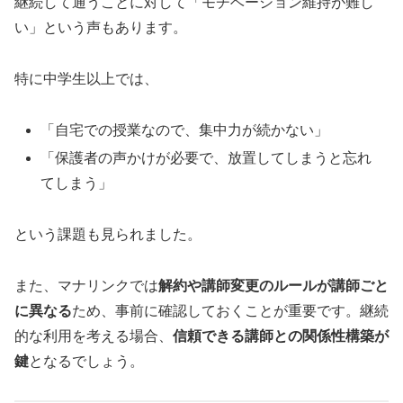
継続して通うことに対して「モチベーション維持が難し
い」という声もあります。
特に中学生以上では、
「自宅での授業なので、集中力が続かない」
「保護者の声かけが必要で、放置してしまうと忘れ
てしまう」
という課題も見られました。
また、マナリンクでは
解約や講師変更のルールが講師ごと
に異なる
ため、事前に確認しておくことが重要です。継続
的な利用を考える場合、
信頼できる講師との関係性構築が
鍵
となるでしょう。