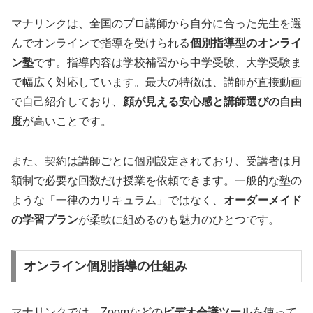
マナリンクは、全国のプロ講師から自分に合った先生を選
んでオンラインで指導を受けられる
個別指導型のオンライ
ン塾
です。指導内容は学校補習から中学受験、大学受験ま
で幅広く対応しています。最大の特徴は、講師が直接動画
で自己紹介しており、
顔が見える安心感と講師選びの自由
度
が高いことです。
また、契約は講師ごとに個別設定されており、受講者は月
額制で必要な回数だけ授業を依頼できます。一般的な塾の
ような「一律のカリキュラム」ではなく、
オーダーメイド
の学習プラン
が柔軟に組めるのも魅力のひとつです。
オンライン個別指導の仕組み
マナリンクでは、Zoomなどの
ビデオ会議ツール
を使って