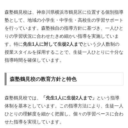
森塾鶴見校は、神奈川県横浜市鶴見区に位置する個別指導
塾として、地域の小学生・中学生・高校生の学習サポート
を行っています。森塾独自の指導方針に基づき、一人ひと
りの学習状況に合わせたきめ細かい指導を実施していま
す。特に
先生1人に対して生徒2人まで
という少人数制の
授業スタイルを採用することで、生徒一人ひとりに十分な
指導時間を確保しています。
森塾鶴見校の教育方針と特色
森塾鶴見校では、
「先生1人に生徒2人まで」
という指導
体制を基本としています。この指導方法により、生徒一人
ひとりの理解度を細かく把握し、個々の学習ペースに合わ
せた指導を実現しています。