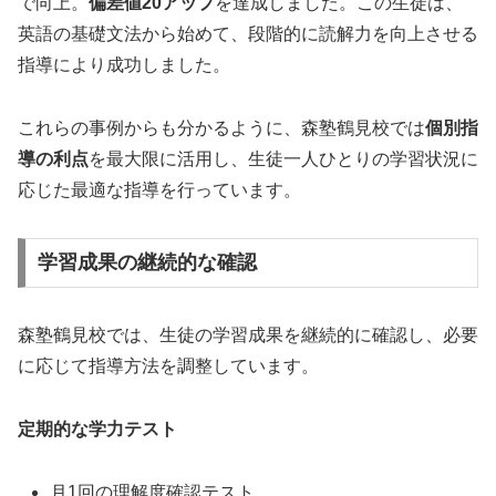
で向上。
偏差値20アップ
を達成しました。この生徒は、
英語の基礎文法から始めて、段階的に読解力を向上させる
指導により成功しました。
これらの事例からも分かるように、森塾鶴見校では
個別指
導の利点
を最大限に活用し、生徒一人ひとりの学習状況に
応じた最適な指導を行っています。
学習成果の継続的な確認
森塾鶴見校では、生徒の学習成果を継続的に確認し、必要
に応じて指導方法を調整しています。
定期的な学力テスト
月1回の理解度確認テスト