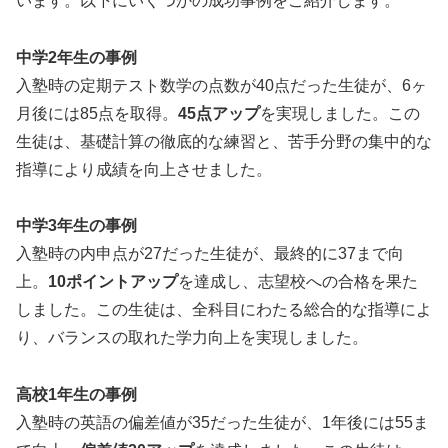
います。以下にいくつかの成功事例をご紹介します。
中学2年生の事例
入塾時の定期テスト数学の点数が40点だった生徒が、6ヶ
月後には85点を取得。
45点アップ
を実現しました。この
生徒は、基礎計算の徹底的な練習と、苦手分野の集中的な
指導により成績を向上させました。
中学3年生の事例
入塾時の内申点が27だった生徒が、最終的に37まで向
上。
10ポイントアップ
を達成し、志望校への合格を果た
しました。この生徒は、全科目にわたる総合的な指導によ
り、バランスの取れた学力向上を実現しました。
高校1年生の事例
入塾時の英語の偏差値が35だった生徒が、1年後には55ま