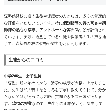
森塾鶴見校に通う生徒や保護者の方からは、多くの肯定的
な評価をいただいています。特に
個別指導の質の高さ
や
講
師陣の熱心な指導
、
アットホームな雰囲気
などが評価され
ています。実際に通塾している生徒や保護者の生の声を通
じて、森塾鶴見校の特徴や魅力をお伝えします。
生徒からの口コミ
中学2年生・女子生徒
「森塾に通い始めてから、数学の成績が大幅に上がりまし
た。先生は私の苦手なところを丁寧に教えてくれて、分か
らない問題があっても気軽に質問できる雰囲気がありま
す。
1対2の授業
なので、先生との距離が近く、集中して