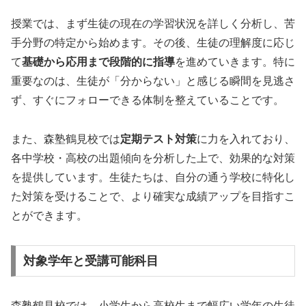
授業では、まず生徒の現在の学習状況を詳しく分析し、苦
手分野の特定から始めます。その後、生徒の理解度に応じ
て
基礎から応用まで段階的に指導
を進めていきます。特に
重要なのは、生徒が「分からない」と感じる瞬間を見逃さ
ず、すぐにフォローできる体制を整えていることです。
また、森塾鶴見校では
定期テスト対策
に力を入れており、
各中学校・高校の出題傾向を分析した上で、効果的な対策
を提供しています。生徒たちは、自分の通う学校に特化し
た対策を受けることで、より確実な成績アップを目指すこ
とができます。
対象学年と受講可能科目
森塾鶴見校では、小学生から高校生まで幅広い学年の生徒