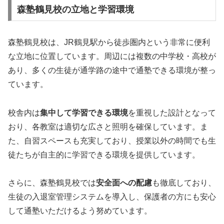
森塾鶴見校の立地と学習環境
森塾鶴見校は、JR鶴見駅から徒歩圏内という非常に便利
な立地に位置しています。周辺には複数の中学校・高校が
あり、多くの生徒が通学路の途中で通塾できる環境が整っ
ています。
校舎内は
集中して学習できる環境
を重視した設計となって
おり、各教室は適切な広さと照明を確保しています。ま
た、自習スペースも充実しており、授業以外の時間でも生
徒たちが自主的に学習できる環境を提供しています。
さらに、森塾鶴見校では
安全面への配慮
も徹底しており、
生徒の入退室管理システムを導入し、保護者の方にも安心
して通塾いただけるよう努めています。