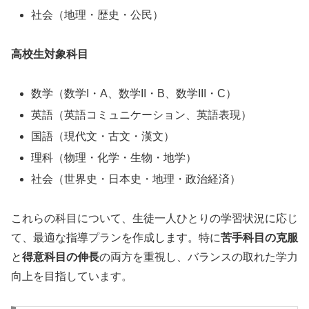
社会（地理・歴史・公民）
高校生対象科目
数学（数学I・A、数学II・B、数学III・C）
英語（英語コミュニケーション、英語表現）
国語（現代文・古文・漢文）
理科（物理・化学・生物・地学）
社会（世界史・日本史・地理・政治経済）
これらの科目について、生徒一人ひとりの学習状況に応じ
て、最適な指導プランを作成します。特に
苦手科目の克服
と
得意科目の伸長
の両方を重視し、バランスの取れた学力
向上を目指しています。