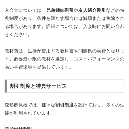
入会金については、
兄弟姉妹割引
や
友人紹介割引
などの特
典制度があり、条件を満たす場合には減額または免除され
る場合があります。詳細については、入会時にお問い合わ
せください。
教材費は、生徒が使用する教科書や問題集の実費となりま
す。必要最小限の教材を選定し、コストパフォーマンスの
高い学習環境を提供しています。
割引制度と特典サービス
森塾鶴見校では、様々な
割引制度
を設けており、多くの生
徒が利用されています。