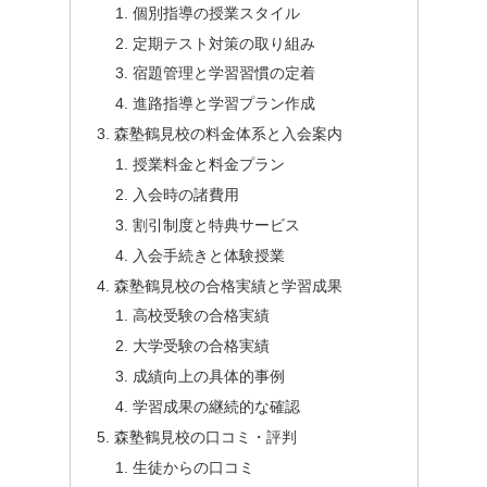
個別指導の授業スタイル
定期テスト対策の取り組み
宿題管理と学習習慣の定着
進路指導と学習プラン作成
森塾鶴見校の料金体系と入会案内
授業料金と料金プラン
入会時の諸費用
割引制度と特典サービス
入会手続きと体験授業
森塾鶴見校の合格実績と学習成果
高校受験の合格実績
大学受験の合格実績
成績向上の具体的事例
学習成果の継続的な確認
森塾鶴見校の口コミ・評判
生徒からの口コミ