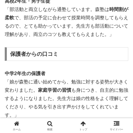
高校2年生・男子生徒
「部活動と両立しながら通塾しています。森塾は
時間割が
柔軟
で、部活の予定に合わせて授業時間を調整してもらえ
るので、とても助かっています。先生方も部活動について
理解があり、両立のコツも教えてもらえました。」
保護者からの口コミ
中学2年生の保護者
「娘が森塾に通い始めてから、勉強に対する姿勢が大きく
変わりました。
家庭学習の習慣
も身につき、自主的に勉強
するようになりました。先生方は娘の性格をよく理解して
くださり、やる気を引き出す声かけをしてくれていま
す。」
ホーム
検索
トップ
サイドバー
中学3年生の保護者