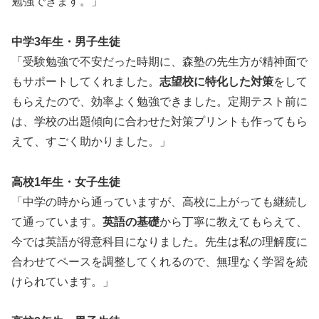
勉強できます。」
中学3年生・男子生徒
「受験勉強で不安だった時期に、森塾の先生方が精神面で
もサポートしてくれました。
志望校に特化した対策
をして
もらえたので、効率よく勉強できました。定期テスト前に
は、学校の出題傾向に合わせた対策プリントも作ってもら
えて、すごく助かりました。」
高校1年生・女子生徒
「中学の時から通っていますが、高校に上がっても継続し
て通っています。
英語の基礎
から丁寧に教えてもらえて、
今では英語が得意科目になりました。先生は私の理解度に
合わせてペースを調整してくれるので、無理なく学習を続
けられています。」