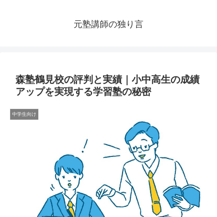
元塾講師の独り言
森塾鶴見校の評判と実績｜小中高生の成績
アップを実現する学習塾の秘密
中学生向け