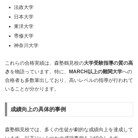
法政大学
日本大学
東洋大学
専修大学
神奈川大学
これらの合格実績は、森塾鶴見校の
大学受験指導の質の高
さ
を物語っています。特に、
MARCH以上の難関大学
への
合格者も多数輩出しており、高いレベルの指導が行われて
いることが分かります。
成績向上の具体的事例
森塾鶴見校では、多くの生徒が劇的な成績向上を達成して