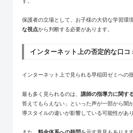
す。
保護者の立場として、お子様の大切な学習環
な視点
から判断する必要があります。
インターネット上の否定的な口コ
インターネット上で見られる早稲田ゼミへの
最も多く見られるのは、
講師の指導力に関す
答えてもらえない」といった声が一部から聞
導スタイルの違いが影響している可能性があ
また、
料金体系への疑問
を示す意見もありま