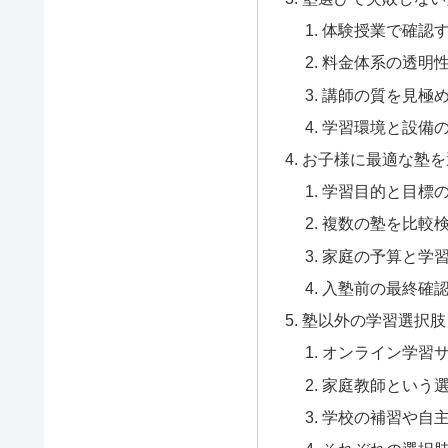
体験授業で確認
料金体系の透明
講師の質を見極
学習環境と設備
お子様に最適な塾を
学習目的と目標
複数の塾を比較
家庭の予算と学
入塾前の最終確
塾以外の学習選択肢
オンライン学習
家庭教師という
学校の補習や自