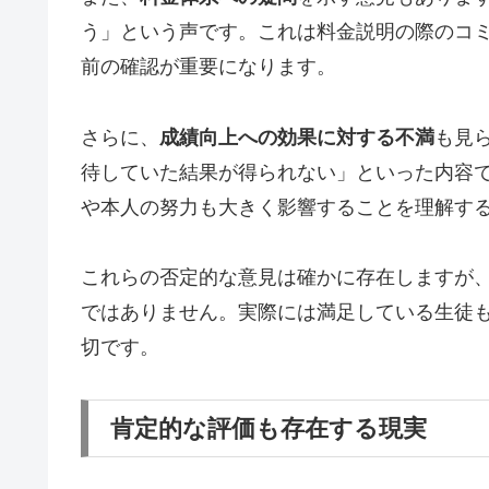
う」という声です。これは料金説明の際のコ
前の確認が重要になります。
さらに、
成績向上への効果に対する不満
も見
待していた結果が得られない」といった内容
や本人の努力も大きく影響することを理解す
これらの否定的な意見は確かに存在しますが
ではありません。実際には満足している生徒
切です。
肯定的な評価も存在する現実