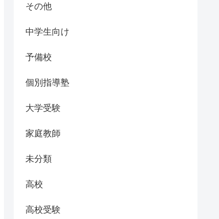
その他
中学生向け
予備校
個別指導塾
大学受験
家庭教師
未分類
高校
高校受験