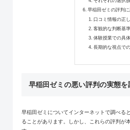
それぞれの選択
早稲田ゼミの評判に
口コミ情報の正
客観的な判断基
体験授業での具
長期的な視点で
早稲田ゼミの悪い評判の実態を
早稲田ゼミについてインターネットで調べる
ることがあります。しかし、これらの評判が