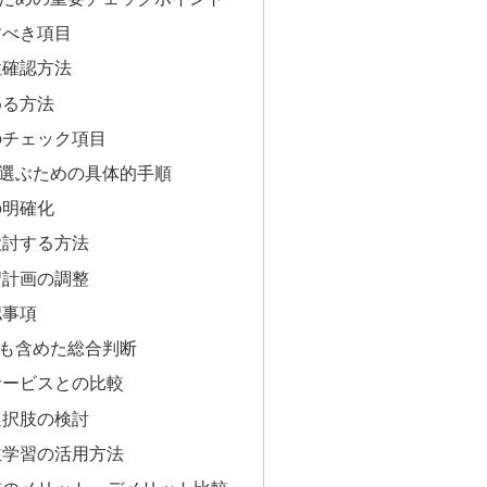
すべき項目
性確認方法
める方法
のチェック項目
選ぶための具体的手順
の明確化
検討する方法
習計画の調整
認事項
も含めた総合判断
サービスとの比較
選択肢の検討
主学習の活用方法