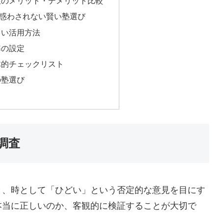
肢のメリット・デメリット比較
惑わされない賢い塾選び
しい活用方法
準の設定
体的チェックリスト
の塾選び
調査
と、時として「ひどい」という否定的な意見を目にす
本当に正しいのか、客観的に検証することが大切で