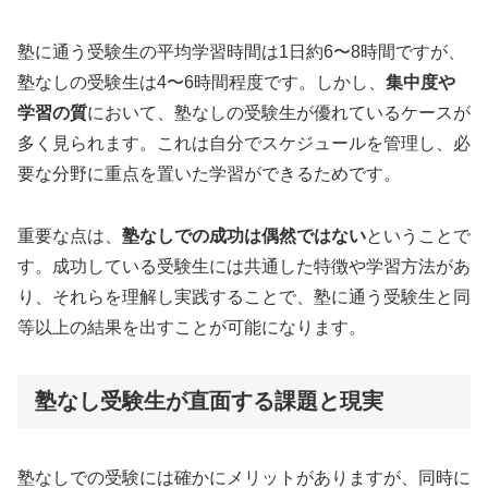
塾に通う受験生の平均学習時間は1日約6〜8時間ですが、
塾なしの受験生は4〜6時間程度です。しかし、
集中度や
学習の質
において、塾なしの受験生が優れているケースが
多く見られます。これは自分でスケジュールを管理し、必
要な分野に重点を置いた学習ができるためです。
重要な点は、
塾なしでの成功は偶然ではない
ということで
す。成功している受験生には共通した特徴や学習方法があ
り、それらを理解し実践することで、塾に通う受験生と同
等以上の結果を出すことが可能になります。
塾なし受験生が直面する課題と現実
塾なしでの受験には確かにメリットがありますが、同時に