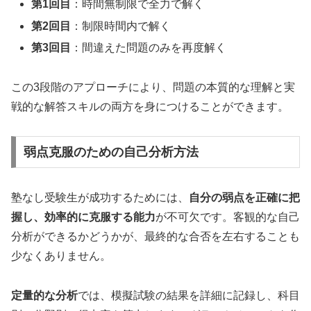
第1回目
：時間無制限で全力で解く
第2回目
：制限時間内で解く
第3回目
：間違えた問題のみを再度解く
この3段階のアプローチにより、問題の本質的な理解と実
戦的な解答スキルの両方を身につけることができます。
弱点克服のための自己分析方法
塾なし受験生が成功するためには、
自分の弱点を正確に把
握し、効率的に克服する能力
が不可欠です。客観的な自己
分析ができるかどうかが、最終的な合否を左右することも
少なくありません。
定量的な分析
では、模擬試験の結果を詳細に記録し、科目