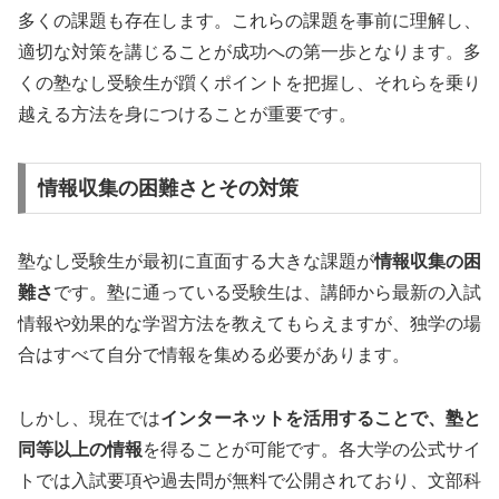
多くの課題も存在します。これらの課題を事前に理解し、
適切な対策を講じることが成功への第一歩となります。多
くの塾なし受験生が躓くポイントを把握し、それらを乗り
越える方法を身につけることが重要です。
情報収集の困難さとその対策
塾なし受験生が最初に直面する大きな課題が
情報収集の困
難さ
です。塾に通っている受験生は、講師から最新の入試
情報や効果的な学習方法を教えてもらえますが、独学の場
合はすべて自分で情報を集める必要があります。
しかし、現在では
インターネットを活用することで、塾と
同等以上の情報
を得ることが可能です。各大学の公式サイ
トでは入試要項や過去問が無料で公開されており、文部科