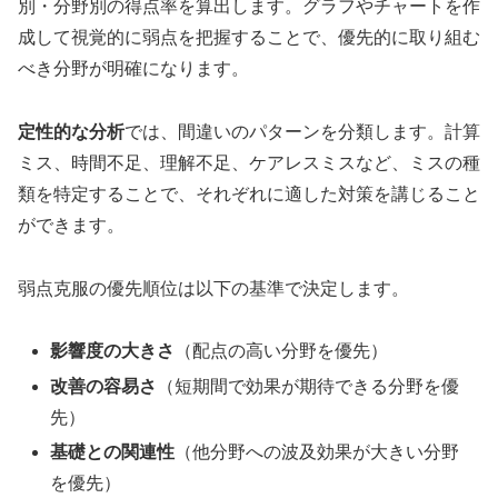
別・分野別の得点率を算出します。グラフやチャートを作
成して視覚的に弱点を把握することで、優先的に取り組む
べき分野が明確になります。
定性的な分析
では、間違いのパターンを分類します。計算
ミス、時間不足、理解不足、ケアレスミスなど、ミスの種
類を特定することで、それぞれに適した対策を講じること
ができます。
弱点克服の優先順位は以下の基準で決定します。
影響度の大きさ
（配点の高い分野を優先）
改善の容易さ
（短期間で効果が期待できる分野を優
先）
基礎との関連性
（他分野への波及効果が大きい分野
を優先）