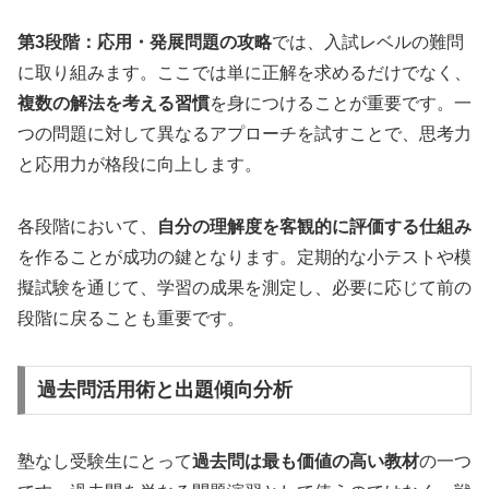
第3段階：応用・発展問題の攻略
では、入試レベルの難問
に取り組みます。ここでは単に正解を求めるだけでなく、
複数の解法を考える習慣
を身につけることが重要です。一
つの問題に対して異なるアプローチを試すことで、思考力
と応用力が格段に向上します。
各段階において、
自分の理解度を客観的に評価する仕組み
を作ることが成功の鍵となります。定期的な小テストや模
擬試験を通じて、学習の成果を測定し、必要に応じて前の
段階に戻ることも重要です。
過去問活用術と出題傾向分析
塾なし受験生にとって
過去問は最も価値の高い教材
の一つ