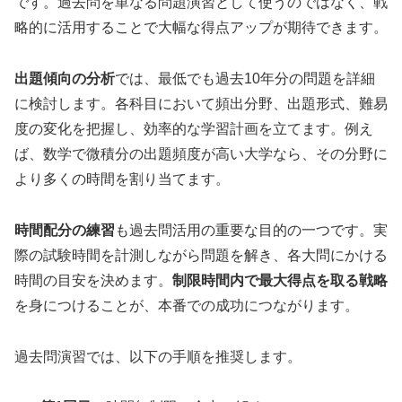
です。過去問を単なる問題演習として使うのではなく、戦
略的に活用することで大幅な得点アップが期待できます。
出題傾向の分析
では、最低でも過去10年分の問題を詳細
に検討します。各科目において頻出分野、出題形式、難易
度の変化を把握し、効率的な学習計画を立てます。例え
ば、数学で微積分の出題頻度が高い大学なら、その分野に
より多くの時間を割り当てます。
時間配分の練習
も過去問活用の重要な目的の一つです。実
際の試験時間を計測しながら問題を解き、各大問にかける
時間の目安を決めます。
制限時間内で最大得点を取る戦略
を身につけることが、本番での成功につながります。
過去問演習では、以下の手順を推奨します。