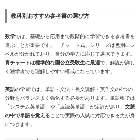
教科別おすすめ参考書の選び方
数学
では、基礎から応用まで段階的に学習できる参考書を
選ぶことが重要です。「チャート式」シリーズは色別にレ
ベルが分かれており、自分の学力に応じて選択できます。
青チャートは標準的な国公立受験生に最適
で、解説が詳し
く独学者でも理解しやすい構成になっています。
英語
の学習では、単語・文法・長文読解・英作文の4つの
分野をバランスよく強化する必要があります。単語帳では
「システム英単語」や「速読英単語」が定評があり、
文脈
の中で単語を覚える
ことで実際の入試に対応できる力が身
につきます。