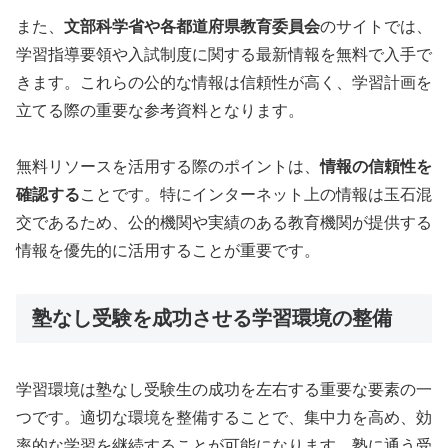
また、
文部科学省や各都道府県教育委員会
のサイトでは、
学習指導要領や入試制度に関する最新情報を無料で入手で
きます。これらの公的な情報は信頼性が高く、学習計画を
立てる際の重要な参考資料となります。
無料リソースを活用する際のポイントは、
情報の信頼性を
確認する
ことです。特にインターネット上の情報は玉石混
交であるため、公的機関や実績のある教育機関が提供する
情報を優先的に活用することが重要です。
塾なし受験を成功させる学習環境の整備
学習環境は塾なし受験生の成功を左右する重要な要素の一
つです。適切な環境を整備することで、集中力を高め、効
率的な学習を継続することが可能になります。塾に通う受