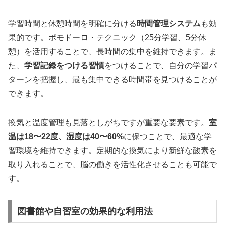
学習時間と休憩時間を明確に分ける
時間管理システム
も効
果的です。ポモドーロ・テクニック（25分学習、5分休
憩）を活用することで、長時間の集中を維持できます。ま
た、
学習記録をつける習慣
をつけることで、自分の学習パ
ターンを把握し、最も集中できる時間帯を見つけることが
できます。
換気と温度管理も見落としがちですが重要な要素です。
室
温は18〜22度、湿度は40〜60%
に保つことで、最適な学
習環境を維持できます。定期的な換気により新鮮な酸素を
取り入れることで、脳の働きを活性化させることも可能で
す。
図書館や自習室の効果的な利用法