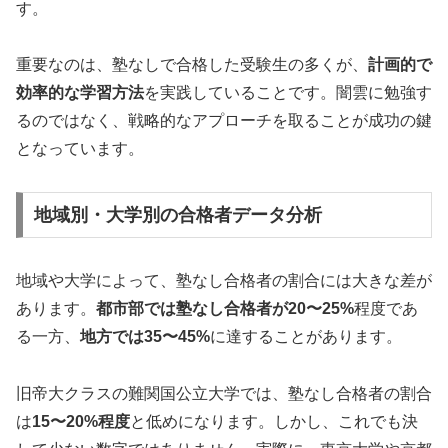
す。
重要なのは、塾なしで合格した受験生の多くが、
計画的で
効率的な学習方法
を実践していることです。闇雲に勉強す
るのではなく、戦略的なアプローチを取ることが成功の鍵
となっています。
地域別・大学別の合格者データ分析
地域や大学によって、塾なし合格者の割合には大きな差が
あります。
都市部では塾なし合格者が20〜25%
程度であ
る一方、
地方では35〜45%
に達することがあります。
旧帝大クラスの難関国公立大学では、塾なし合格者の割合
は
15〜20%程度
と低めになります。しかし、これでも決