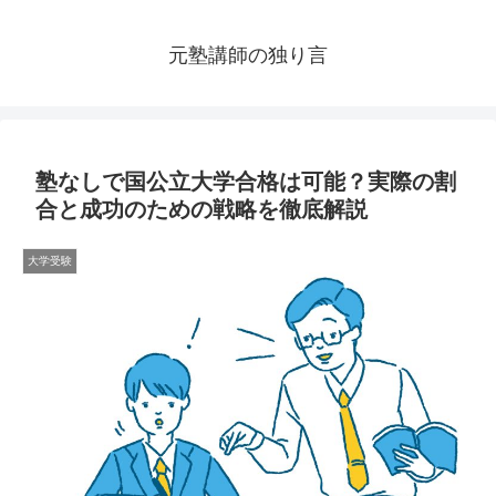
元塾講師の独り言
塾なしで国公立大学合格は可能？実際の割
合と成功のための戦略を徹底解説
大学受験