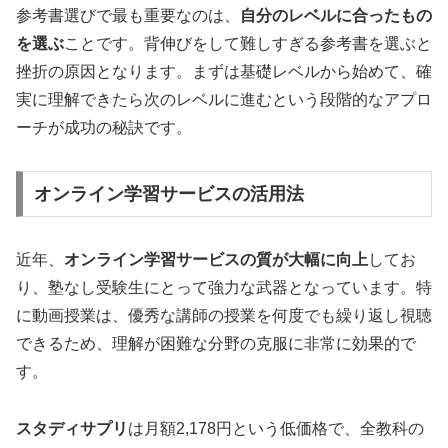
参考書選びで最も重要なのは、
自分のレベルに合ったもの
を選ぶ
ことです。背伸びをして難しすぎる参考書を選ぶと
挫折の原因となります。まずは基礎レベルから始めて、確
実に理解できたら次のレベルに進むという段階的なアプロ
ーチが成功の秘訣です。
オンライン学習サービスの活用法
近年、
オンライン学習サービスの質が大幅に向上
してお
り、塾なし受験生にとって強力な武器となっています。特
に動画授業は、優秀な講師の授業を何度でも繰り返し視聴
できるため、理解が困難な分野の克服に非常に効果的で
す。
スタディサプリ
は月額2,178円という低価格で、全教科の