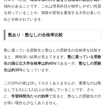
傾向があることです。これは理系科目が独学しやすい性質
を持っていることや、実験や実習を重視する大学が多いた
めと分析されています。
塾あり・塾なしの合格率比較
塾に通っている受験生と塾なしの受験生の合格率を比較す
ると、興味深い結果が見えてきます。
塾に通っている受験
生の国公立大学合格率は約45%
である一方、
塾なしの受験
生は約35%
となっています。
この10%の差は決して小さくありませんが、重要なのは塾
なしでも3人に1人以上が合格していることです。さら
に、
学習時間当たりの効率
で見ると、塾なしの受験生の方
が高い場合も少なくありません。