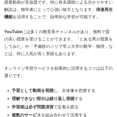
授業動画が見放題です。特に有名講師による分かりやすい
解説は、独学者にとって心強い味方となります。
倍速再生
機能
を活用することで、効率的な学習が可能です。
YouTube
には多くの教育系チャンネルがあり、無料で質
の高い授業を受けることができます。「とある男が授業を
してみた」や「予備校のノリで学ぶ大学の数学・物理」な
どは、特に人気が高く実績もあります。
オンライン学習サービスを効果的に活用するコツは以下の
通りです。
予習として動画を視聴
し、全体像を把握する
理解できない部分は繰り返し視聴
する
学習後は必ず問題演習
で定着を図る
複数のサービス
を組み合わせて活用する