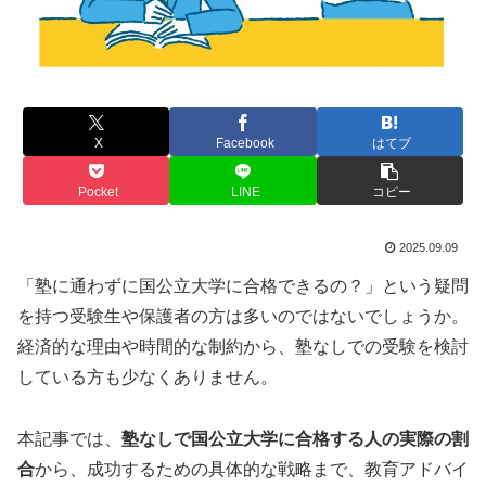
X
Facebook
はてブ
Pocket
LINE
コピー
2025.09.09
「塾に通わずに国公立大学に合格できるの？」という疑問
を持つ受験生や保護者の方は多いのではないでしょうか。
経済的な理由や時間的な制約から、塾なしでの受験を検討
している方も少なくありません。
本記事では、
塾なしで国公立大学に合格する人の実際の割
合
から、成功するための具体的な戦略まで、教育アドバイ