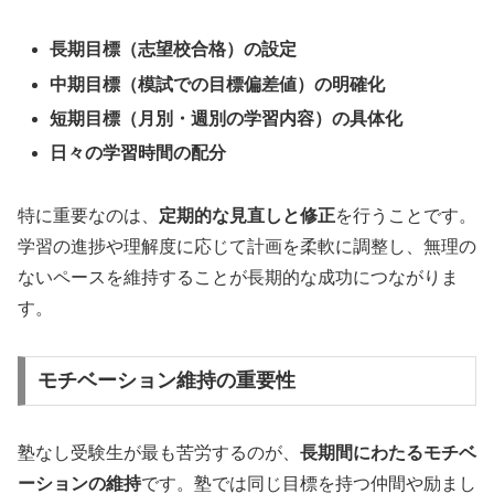
長期目標（志望校合格）の設定
中期目標（模試での目標偏差値）の明確化
短期目標（月別・週別の学習内容）の具体化
日々の学習時間の配分
特に重要なのは、
定期的な見直しと修正
を行うことです。
学習の進捗や理解度に応じて計画を柔軟に調整し、無理の
ないペースを維持することが長期的な成功につながりま
す。
モチベーション維持の重要性
塾なし受験生が最も苦労するのが、
長期間にわたるモチベ
ーションの維持
です。塾では同じ目標を持つ仲間や励まし