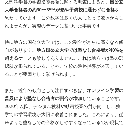
文部科学省の学習指導要領に関する調査によると、
国公立
大学合格者の約30〜35%が塾や予備校に通わずに合格
を
果たしています。この数字は多くの人にとって驚きかもし
れませんが、実際のデータに基づいた事実です。
特に地方の国公立大学では、この割合がさらに高くなる傾
向があります。
地方国公立大学では塾なし合格者が40%を
超える
ケースも珍しくありません。これは地方では塾の選
択肢が限られていることや、学校の進路指導が充実してい
ることが要因として挙げられます。
また、近年の傾向として注目すべきは、
オンライン学習の
普及により塾なし合格者の割合が増加
していることです。
2020年以降、デジタル教材や動画授業の質が向上し、独
学での学習環境が大幅に改善されました。これにより、従
来よりも塾なしでの合格がしやすくなっているのが現状で