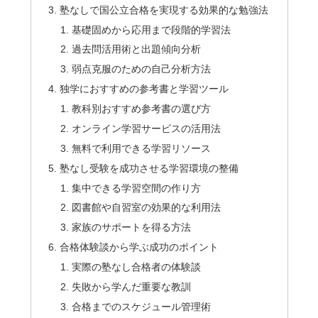
塾なしで国公立合格を実現する効果的な勉強法
基礎固めから応用まで段階的学習法
過去問活用術と出題傾向分析
弱点克服のための自己分析方法
独学におすすめの参考書と学習ツール
教科別おすすめ参考書の選び方
オンライン学習サービスの活用法
無料で利用できる学習リソース
塾なし受験を成功させる学習環境の整備
集中できる学習空間の作り方
図書館や自習室の効果的な利用法
家族のサポートを得る方法
合格体験談から学ぶ成功のポイント
実際の塾なし合格者の体験談
失敗から学んだ重要な教訓
合格までのスケジュール管理術