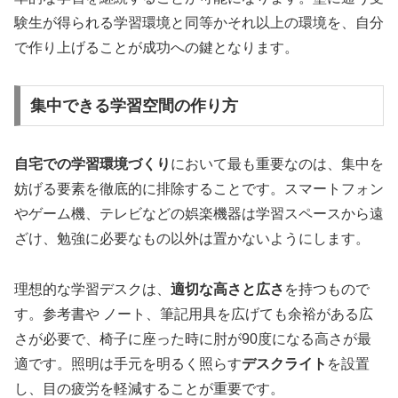
験生が得られる学習環境と同等かそれ以上の環境を、自分
で作り上げることが成功への鍵となります。
集中できる学習空間の作り方
自宅での学習環境づくり
において最も重要なのは、集中を
妨げる要素を徹底的に排除することです。スマートフォン
やゲーム機、テレビなどの娯楽機器は学習スペースから遠
ざけ、勉強に必要なもの以外は置かないようにします。
理想的な学習デスクは、
適切な高さと広さ
を持つもので
す。参考書や ノート、筆記用具を広げても余裕がある広
さが必要で、椅子に座った時に肘が90度になる高さが最
適です。照明は手元を明るく照らす
デスクライト
を設置
し、目の疲労を軽減することが重要です。