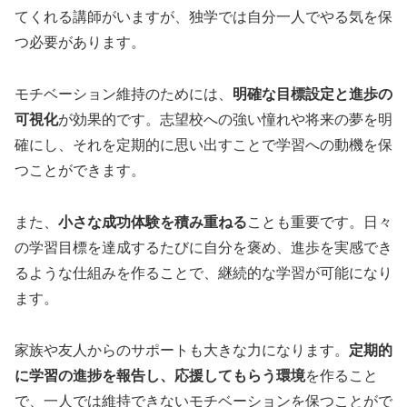
てくれる講師がいますが、独学では自分一人でやる気を保
つ必要があります。
モチベーション維持のためには、
明確な目標設定と進歩の
可視化
が効果的です。志望校への強い憧れや将来の夢を明
確にし、それを定期的に思い出すことで学習への動機を保
つことができます。
また、
小さな成功体験を積み重ねる
ことも重要です。日々
の学習目標を達成するたびに自分を褒め、進歩を実感でき
るような仕組みを作ることで、継続的な学習が可能になり
ます。
家族や友人からのサポートも大きな力になります。
定期的
に学習の進捗を報告し、応援してもらう環境
を作ること
で、一人では維持できないモチベーションを保つことがで