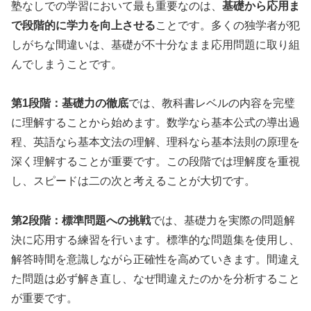
塾なしでの学習において最も重要なのは、
基礎から応用ま
で段階的に学力を向上させる
ことです。多くの独学者が犯
しがちな間違いは、基礎が不十分なまま応用問題に取り組
んでしまうことです。
第1段階：基礎力の徹底
では、教科書レベルの内容を完璧
に理解することから始めます。数学なら基本公式の導出過
程、英語なら基本文法の理解、理科なら基本法則の原理を
深く理解することが重要です。この段階では理解度を重視
し、スピードは二の次と考えることが大切です。
第2段階：標準問題への挑戦
では、基礎力を実際の問題解
決に応用する練習を行います。標準的な問題集を使用し、
解答時間を意識しながら正確性を高めていきます。間違え
た問題は必ず解き直し、なぜ間違えたのかを分析すること
が重要です。