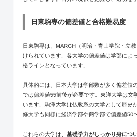
日東駒専の偏差値と合格難易度
日東駒専は、MARCH（明治・青山学院・立
けられています。各大学の偏差値は学部によ
格ラインとなっています。
具体的には、日本大学は学部数が多く偏差値
では偏差値55前後が必要です。東洋大学は文学
います。駒澤大学は仏教系の大学として歴史が
修大学も同様に経済学部や商学部で偏差値50
これらの大学は、
基礎学力がしっかり身につ