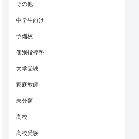
その他
中学生向け
予備校
個別指導塾
大学受験
家庭教師
未分類
高校
高校受験