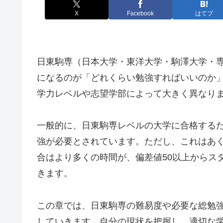
X
Facebook
はてブ
日東駒専（日本大学・東洋大学・駒澤大学・
になるのが「どれくらい勉強すればいいのか
学力レベルや志望学部によって大きく異なり
一般的に、日東駒専レベルの大学に合格する
強が必要とされています。ただし、これはあく
合はより多くの時間が、偏差値50以上からス
きます。
この章では、日東駒専の難易度や必要な総勉
していきます。自分の現状を把握し、適切な