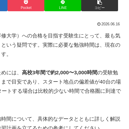
Pocket
LINE
コピー
2026.06.16
専修大学）への合格を目指す受験生にとって、最も気
」という疑問です。実際に必要な勉強時間は、現在の
ます。
ためには、
高校3年間で約2,000〜3,000時間
の受験勉
まで目安であり、スタート地点の偏差値が40台の場
タートする場合は比較的少ない時間で合格圏に到達で
強時間について、具体的なデータとともに詳しく解説
学習計画を立てるための参考にしてください。