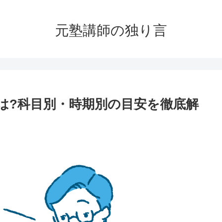
元塾講師の独り言
は?科目別・時期別の目安を徹底解