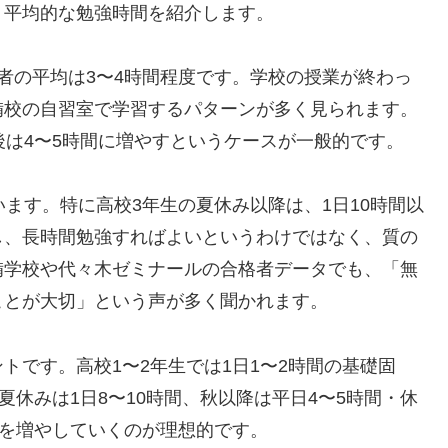
、平均的な勉強時間を紹介します。
者の平均は3〜4時間程度です。学校の授業が終わっ
備校の自習室で学習するパターンが多く見られます。
後は4〜5時間に増やすというケースが一般的です。
います。特に高校3年生の夏休み以降は、1日10時間以
し、長時間勉強すればよいというわけではなく、質の
備学校や代々木ゼミナールの合格者データでも、「無
ことが大切」という声が多く聞かれます。
トです。高校1〜2年生では1日1〜2時間の基礎固
夏休みは1日8〜10時間、秋以降は平日4〜5時間・休
間を増やしていくのが理想的です。