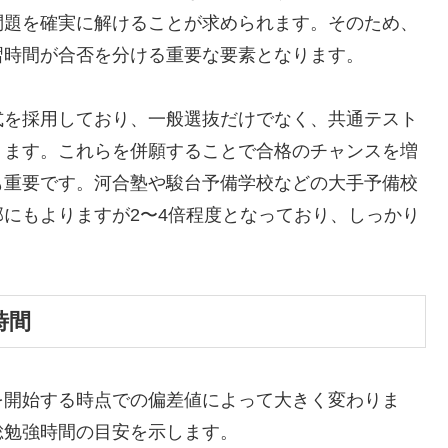
問題を確実に解けることが求められます。そのため、
習時間が合否を分ける重要な要素となります。
式を採用しており、一般選抜だけでなく、共通テスト
ります。これらを併願することで合格のチャンスを増
も重要です。河合塾や駿台予備学校などの大手予備校
にもよりますが2〜4倍程度となっており、しっかり
時間
を開始する時点での偏差値によって大きく変わりま
総勉強時間の目安を示します。