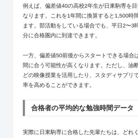
例えば、偏差値40の高校2年生が日東駒専を目
なります。これを1年間に換算すると1,500
ます。部活動をしている場合でも、平日2〜3
分に合格圏内に到達できます。
一方、偏差値50前後からスタートできる場合
間に合う可能性が高くなります。ただし、油
どの映像授業を活用したり、スタディサプリ
率を高めることができます。
合格者の平均的な勉強時間データ
実際に日東駒専に合格した先輩たちは、どれ