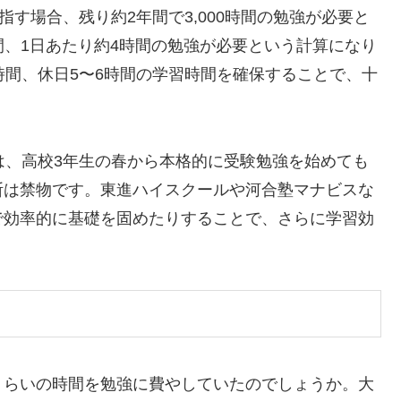
指す場合、残り約2年間で3,000時間の勉強が必要と
時間、1日あたり約4時間の勉強が必要という計算になり
時間、休日5〜6時間の学習時間を確保することで、十
は、高校3年生の春から本格的に受験勉強を始めても
断は禁物です。東進ハイスクールや河合塾マナビスな
で効率的に基礎を固めたりすることで、さらに学習効
くらいの時間を勉強に費やしていたのでしょうか。大