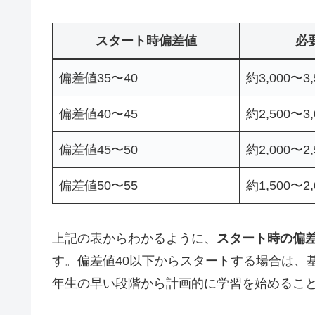
スタート時偏差値
必
偏差値35〜40
約3,000〜3
偏差値40〜45
約2,500〜3
偏差値45〜50
約2,000〜2
偏差値50〜55
約1,500〜2
上記の表からわかるように、
スタート時の偏
す。偏差値40以下からスタートする場合は、
年生の早い段階から計画的に学習を始めるこ