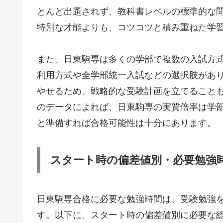
とんど出題されず、教科書レベルの標準的な
特別な才能よりも、コツコツと積み重ねた学
また、日東駒専は多くの学部で複数の入試方
利用方式や全学部統一入試などの選択肢があ
やせるため、戦略的な受験計画を立てること
のデータによれば、日東駒専の実質倍率は学部
と準備すれば合格可能性は十分にあります。
スタート時の偏差値別・必要勉強
日東駒専合格に必要な勉強時間は、受験勉強
す。以下に、スタート時の偏差値別に必要な