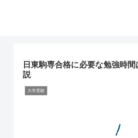
日東駒専合格に必要な勉強時間
説
大学受験