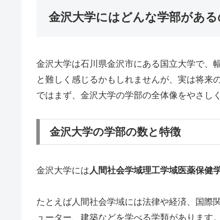
金沢大学にはどんな学部がある
金沢大学は石川県金沢市にある国立大学で、
と難しく感じるかもしれませんが、実は将来
ではまず、金沢大学の学部の全体像をやさし
金沢大学の学部の数と特徴
金沢大学には
人間社会学域
理工学域
医薬保健
たとえば人間社会学域には法律や経済、国際
ューター、建築などを学べる学類があります