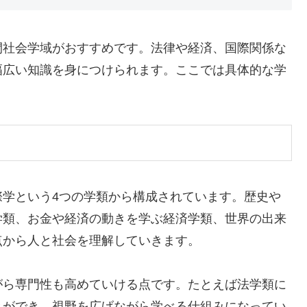
間社会学域がおすすめです。法律や経済、国際関係な
幅広い知識を身につけられます。ここでは具体的な学
際学という4つの学類から構成されています。歴史や
学類、お金や経済の動きを学ぶ経済学類、世界の出来
点から人と社会を理解していきます。
がら専門性も高めていける点です。たとえば法学類に
とができ、視野を広げながら学べる仕組みになってい