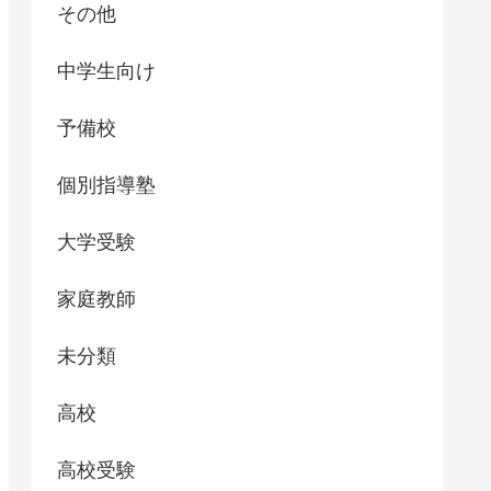
その他
中学生向け
予備校
個別指導塾
大学受験
家庭教師
未分類
高校
高校受験