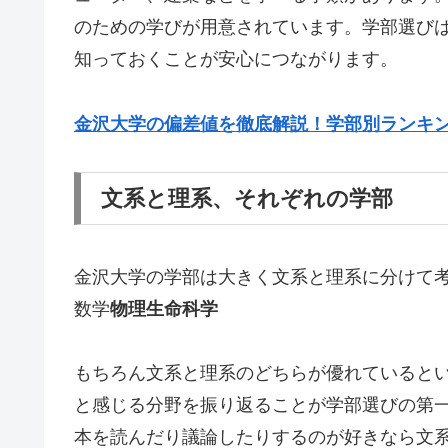
のための学びが用意されています。学部選び
知っておくことが安心につながります。
金沢大学の偏差値を徹底解説！学部別ランキ
文系と理系、それぞれの学部
金沢大学の学部は大きく文系と理系に分けて
数学
物理
生命科学
もちろん文系と理系のどちらが優れていると
と感じる分野を振り返ることが学部選びの第
本を読んだり議論したりするのが好きなら文