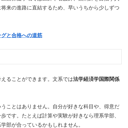
は将来の進路に直結するため、早いうちから少しずつ
ングと合格への道筋
考えることができます。文系では
法学
経済学
国際関係
いうことはありません。自分が好きな科目や、得意だ
一歩です。たとえば計算や実験が好きなら理系学部、
系学部が合っているかもしれません。