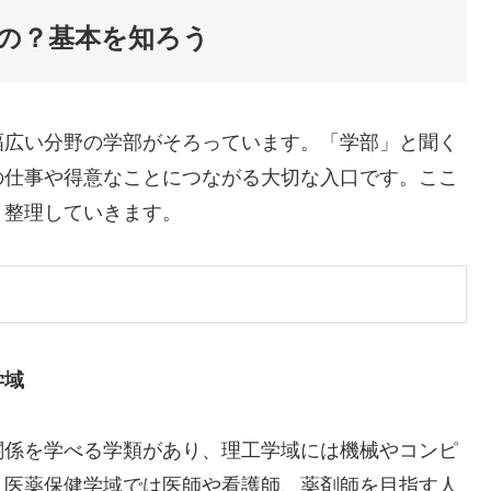
の？基本を知ろう
幅広い分野の学部がそろっています。「学部」と聞く
の仕事や得意なことにつながる大切な入口です。ここ
く整理していきます。
学域
関係を学べる学類があり、理工学域には機械やコンピ
。医薬保健学域では医師や看護師、薬剤師を目指す人