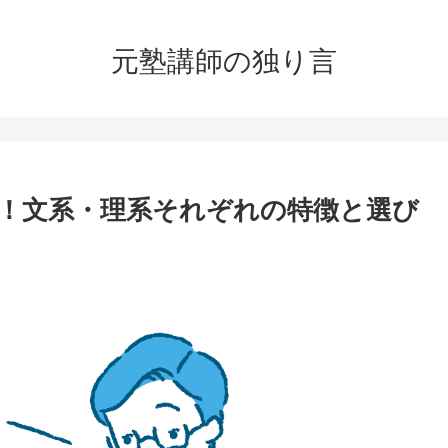
元塾講師の独り言
！文系・理系それぞれの特徴と選び