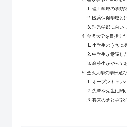
理工学域の学類
医薬保健学域と
理系学部に向い
金沢大学を目指す
小学生のうちに
中学生が意識し
高校生がやって
金沢大学の学部選
オープンキャン
先輩や先生に聞
将来の夢と学部