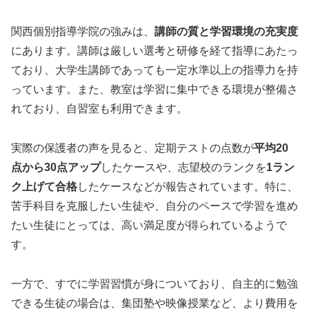
関西個別指導学院の強みは、
講師の質と学習環境の充実度
にあります。講師は厳しい選考と研修を経て指導にあたっ
ており、大学生講師であっても一定水準以上の指導力を持
っています。また、教室は学習に集中できる環境が整備さ
れており、自習室も利用できます。
実際の保護者の声を見ると、定期テストの点数が
平均20
点から30点アップ
したケースや、志望校のランクを
1ラン
ク上げて合格
したケースなどが報告されています。特に、
苦手科目を克服したい生徒や、自分のペースで学習を進め
たい生徒にとっては、高い満足度が得られているようで
す。
一方で、すでに学習習慣が身についており、自主的に勉強
できる生徒の場合は、集団塾や映像授業など、より費用を