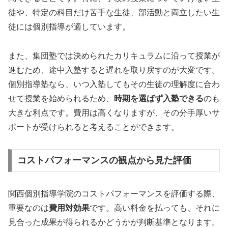
徒や、特定の科目だけ苦手な生徒、部活動と両立したい生
徒には個別指導が適しています。
また、集団塾では決められたカリキュラムに沿って授業が
進むため、途中入塾すると遅れを取り戻すのが大変です。
個別指導塾なら、いつ入塾してもその生徒の理解度に合わ
せて授業を始められるため、
時期を選ばず入塾できる
のも
大きな利点です。費用は高くなりますが、その分手厚いサ
ポートが受けられると考えることができます。
コストパフォーマンスの観点から見た評価
関西個別指導学院のコストパフォーマンスを評価する際、
重要なのは
費用対効果
です。高い料金を払っても、それに
見合った成果が得られるかどうかが判断基準となります。