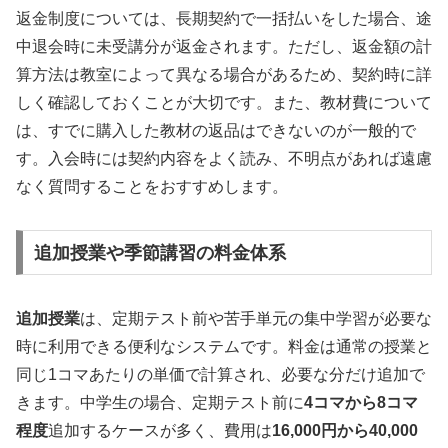
返金制度については、長期契約で一括払いをした場合、途
中退会時に未受講分が返金されます。ただし、返金額の計
算方法は教室によって異なる場合があるため、契約時に詳
しく確認しておくことが大切です。また、教材費について
は、すでに購入した教材の返品はできないのが一般的で
す。入会時には契約内容をよく読み、不明点があれば遠慮
なく質問することをおすすめします。
追加授業や季節講習の料金体系
追加授業
は、定期テスト前や苦手単元の集中学習が必要な
時に利用できる便利なシステムです。料金は通常の授業と
同じ1コマあたりの単価で計算され、必要な分だけ追加で
きます。中学生の場合、定期テスト前に
4コマから8コマ
程度
追加するケースが多く、費用は
16,000円から40,000