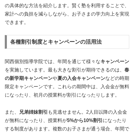
の具体的な方法を紹介します。賢く塾を利用することで、
家計への負担を減らしながら、お子さまの学力向上を実現
できます。
各種割引制度とキャンペーンの活用法
関西個別指導学院では、年間を通じて様々な
キャンペーン
を実施しています。最も大きな割引が期待できるのは、
春
の新学期キャンペーン
や
夏の入会キャンペーン
などの時期
限定キャンペーンです。これらの期間中は、入会金が無料
になったり、初月の授業料が割引になったりします。
また、
兄弟姉妹割引
も見逃せません。2人目以降の入会金
が無料になったり、授業料が
5%から10%割引
になったり
する制度があります。複数のお子さまが通う場合、年間で