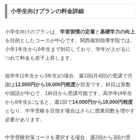
小学生向けプランの料金詳細
小学生向けのプランは、
学習習慣の定着
と
基礎学力の向上
を目的としたコースが中心です。関西個別指導学院では、
小学1年生から6年生まで対応しており、学年が上がるに
つれて料金も若干上昇します。
低学年(1年生から3年生)の場合、週1回(月4回)の受講で月
謝は
12,000円から16,000円程度
が目安です。科目は算数
や国語が中心で、1科目から受講可能です。高学年(4年生
から6年生)になると、週1回で
14,000円から18,000円程度
となり、中学受験を目指す場合はさらに授業回数を増やす
必要があります。
中学受験対策コースを選択する場合、週2回から3回の受