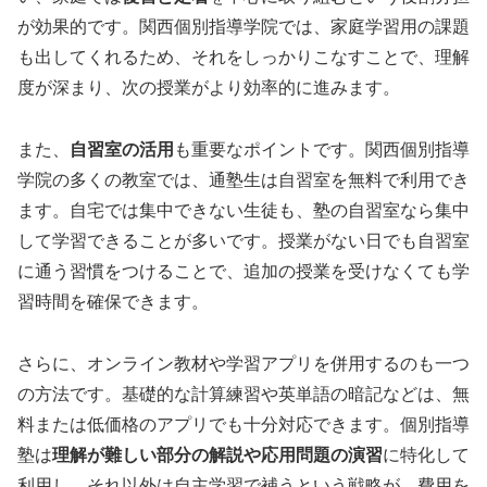
が効果的です。関西個別指導学院では、家庭学習用の課題
も出してくれるため、それをしっかりこなすことで、理解
度が深まり、次の授業がより効率的に進みます。
また、
自習室の活用
も重要なポイントです。関西個別指導
学院の多くの教室では、通塾生は自習室を無料で利用でき
ます。自宅では集中できない生徒も、塾の自習室なら集中
して学習できることが多いです。授業がない日でも自習室
に通う習慣をつけることで、追加の授業を受けなくても学
習時間を確保できます。
さらに、オンライン教材や学習アプリを併用するのも一つ
の方法です。基礎的な計算練習や英単語の暗記などは、無
料または低価格のアプリでも十分対応できます。個別指導
塾は
理解が難しい部分の解説や応用問題の演習
に特化して
利用し、それ以外は自主学習で補うという戦略が、費用を