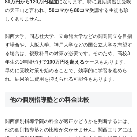
80万円から120万円程度
になります。特に夏期講習は受験
の天王山と言われ、
50コマから80コマ
受講する生徒も珍
しくありません。
関西大学、同志社大学、立命館大学などの関関同立を目指
す場合や、大阪大学、神戸大学などの国公立大学を志望す
る場合は、複数科目の対策が必要です。そのため、高校3
年生の1年間だけで
100万円を超える
ケースもあります。
早めに受験対策を始めることで、効率的に学習を進めら
れ、結果的に費用を抑えられる可能性もあります。
他の個別指導塾との料金比較
関西個別指導学院の料金が適正かどうかを判断するには、
他の個別指導塾との比較が欠かせません。関西エリアには