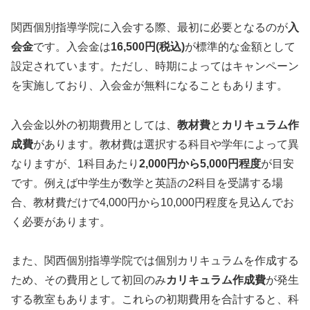
関西個別指導学院に入会する際、最初に必要となるのが
入
会金
です。入会金は
16,500円(税込)
が標準的な金額として
設定されています。ただし、時期によってはキャンペーン
を実施しており、入会金が無料になることもあります。
入会金以外の初期費用としては、
教材費
と
カリキュラム作
成費
があります。教材費は選択する科目や学年によって異
なりますが、1科目あたり
2,000円から5,000円程度
が目安
です。例えば中学生が数学と英語の2科目を受講する場
合、教材費だけで4,000円から10,000円程度を見込んでお
く必要があります。
また、関西個別指導学院では個別カリキュラムを作成する
ため、その費用として初回のみ
カリキュラム作成費
が発生
する教室もあります。これらの初期費用を合計すると、科