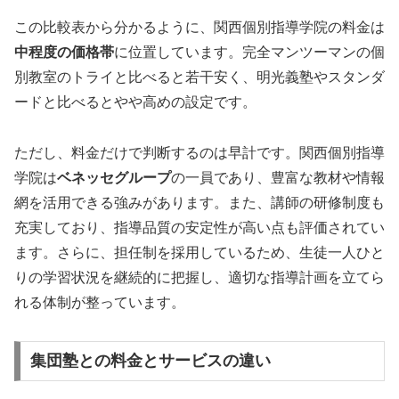
この比較表から分かるように、関西個別指導学院の料金は
中程度の価格帯
に位置しています。完全マンツーマンの個
別教室のトライと比べると若干安く、明光義塾やスタンダ
ードと比べるとやや高めの設定です。
ただし、料金だけで判断するのは早計です。関西個別指導
学院は
ベネッセグループ
の一員であり、豊富な教材や情報
網を活用できる強みがあります。また、講師の研修制度も
充実しており、指導品質の安定性が高い点も評価されてい
ます。さらに、担任制を採用しているため、生徒一人ひと
りの学習状況を継続的に把握し、適切な指導計画を立てら
れる体制が整っています。
集団塾との料金とサービスの違い