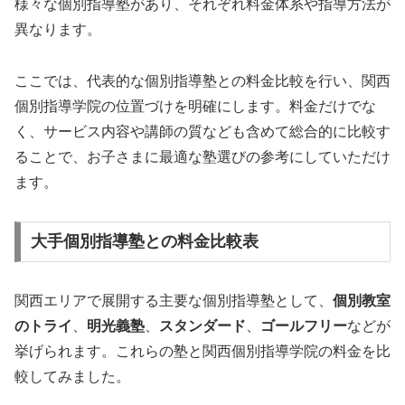
様々な個別指導塾があり、それぞれ料金体系や指導方法が
異なります。
ここでは、代表的な個別指導塾との料金比較を行い、関西
個別指導学院の位置づけを明確にします。料金だけでな
く、サービス内容や講師の質なども含めて総合的に比較す
ることで、お子さまに最適な塾選びの参考にしていただけ
ます。
大手個別指導塾との料金比較表
関西エリアで展開する主要な個別指導塾として、
個別教室
のトライ
、
明光義塾
、
スタンダード
、
ゴールフリー
などが
挙げられます。これらの塾と関西個別指導学院の料金を比
較してみました。