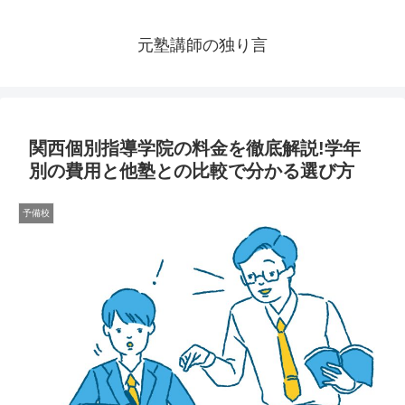
元塾講師の独り言
関西個別指導学院の料金を徹底解説!学年
別の費用と他塾との比較で分かる選び方
予備校