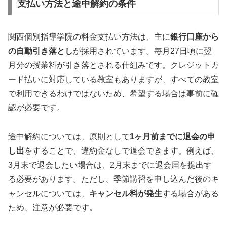
支払い方法と途中解約の条件
関西個別指導学院の料金支払い方法は、主に
銀行口座から
の自動引き落とし
が採用されています。毎月27日頃に翌
月分の授業料が引き落とされる仕組みです。クレジットカ
ード払いに対応している教室もありますが、すべての教室
で利用できるわけではないため、希望する場合は事前に確
認が必要です。
途中解約については、原則として
1ヶ月前までに退会の申
し出
をすることで、違約金なしで退会できます。例えば、
3月末で退会したい場合は、2月末までに退会届を提出す
る必要があります。ただし、季節講習を申し込んだ後のキ
ャンセルについては、
キャンセル料が発生
する場合がある
ため、注意が必要です。