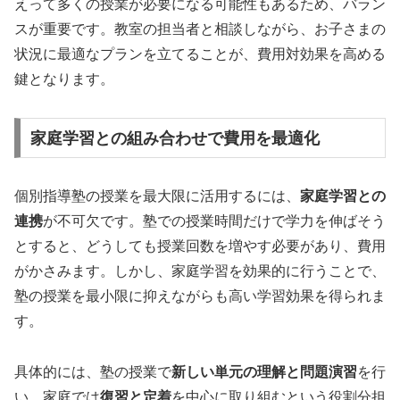
えって多くの授業が必要になる可能性もあるため、バラン
スが重要です。教室の担当者と相談しながら、お子さまの
状況に最適なプランを立てることが、費用対効果を高める
鍵となります。
家庭学習との組み合わせで費用を最適化
個別指導塾の授業を最大限に活用するには、
家庭学習との
連携
が不可欠です。塾での授業時間だけで学力を伸ばそう
とすると、どうしても授業回数を増やす必要があり、費用
がかさみます。しかし、家庭学習を効果的に行うことで、
塾の授業を最小限に抑えながらも高い学習効果を得られま
す。
具体的には、塾の授業で
新しい単元の理解と問題演習
を行
い、家庭では
復習と定着
を中心に取り組むという役割分担