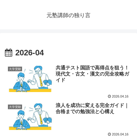
元塾講師の独り言
2026-04
共通テスト国語で高得点を狙う！
大学受験
現代文・古文・漢文の完全攻略ガ
イド
2026.04.16
浪人を成功に変える完全ガイド｜
大学受験
合格までの勉強法と心構え
2026.04.16