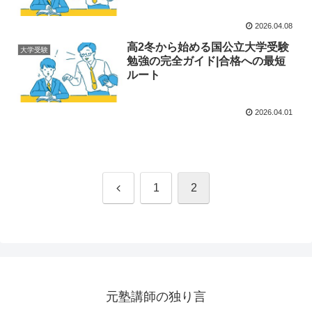
2026.04.08
高2冬から始める国公立大学受験
大学受験
勉強の完全ガイド|合格への最短
ルート
2026.04.01
前
1
2
へ
元塾講師の独り言